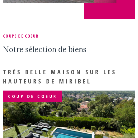
COUPS DE COEUR
Notre sélection
de biens
TRÈS BELLE MAISON SUR LES
HAUTEURS DE MIRIBEL
COUP DE COEUR
VOIR LE BIEN