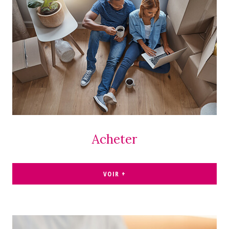
Acheter
VOIR +