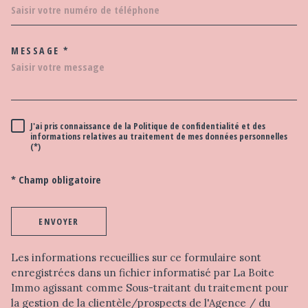
MESSAGE *
TRAD_MELTEM_VOREDEMAND
J'ai pris connaissance de la Politique de confidentialité et des
RÈGLEMENTATION
informations relatives au traitement de mes données personnelles
(*)
* Champ obligatoire
ENVOYER
Les informations recueillies sur ce formulaire sont
enregistrées dans un fichier informatisé par La Boite
Immo agissant comme Sous-traitant du traitement pour
la gestion de la clientèle/prospects de l'Agence / du