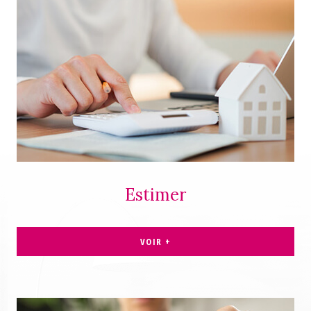
Estimer
VOIR +