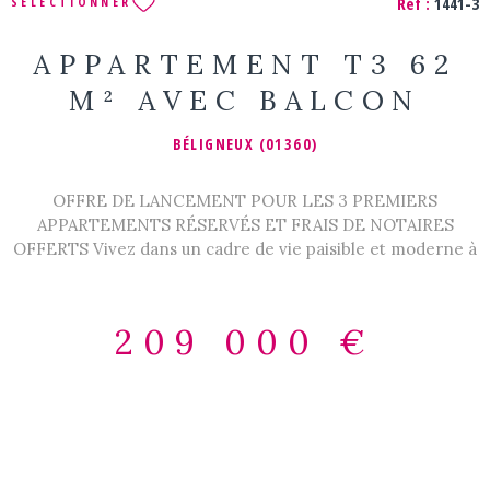
Réf :
1441-3
SÉLECTIONNER
APPARTEMENT T3 62
M² AVEC BALCON
BÉLIGNEUX (01360)
OFFRE DE LANCEMENT POUR LES 3 PREMIERS
APPARTEMENTS RÉSERVÉS ET FRAIS DE NOTAIRES
OFFERTS Vivez dans un cadre de vie paisible et moderne à
seulement quelques minutes de la métropole lyonnaise !
Dans une résidence neuve à taille humaine, idéalement
située au cœur de Béligneux La Valbonne, découvrez cet
209 000 €
appartement T3 d'environ 63 m² situé au 1er étage offrant
un confort de vie optimal : Caractéristiques du bien : Pièce
de vie lumineuse avec cuisine ouverte 2 Chambres
spacieuses Salle de bains moderne Balcon Prestations de
qualité (isolation thermique et phonique, matériaux
durables) Normes RE 2020 La résidence : Architecture
contemporaine et élégante Espaces verts paysagers