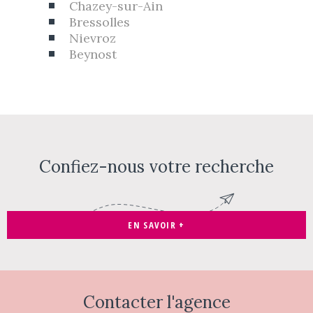
Chazey-sur-Ain
Bressolles
Nievroz
Beynost
Confiez-nous votre recherche
EN SAVOIR +
Contacter
l'agence