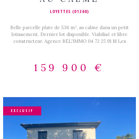
LOYETTES (01360)
Belle parcelle plate de 536 m², au calme dans un petit
lotissement. Dernier lot disponible. Viabilisé et libre
constructeur. Agence BEL'IMMO 04 72 25 91 18 Les
informations sur les risques auxquels ce bien est exposé
sont disponibles sur le site Géorisques :
www.georisques.gouv.fr
159 900 €
EXCLUSIF