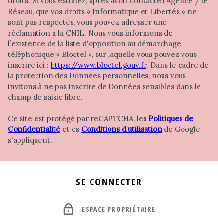
droits. Si vous estimez, après avoir contacté l'Agence / le
Réseau, que vos droits « Informatique et Libertés » ne
sont pas respectés, vous pouvez adresser une
réclamation à la CNIL. Nous vous informons de
l’existence de la liste d'opposition au démarchage
téléphonique « Bloctel », sur laquelle vous pouvez vous
inscrire ici :
https://www.bloctel.gouv.fr
. Dans le cadre de
la protection des Données personnelles, nous vous
invitons à ne pas inscrire de Données sensibles dans le
champ de saisie libre.
Ce site est protégé par reCAPTCHA, les
Politiques de
Confidentialité
et es
Conditions d'utilisation
de Google
s'appliquent.
SE CONNECTER
ESPACE PROPRIÉTAIRE