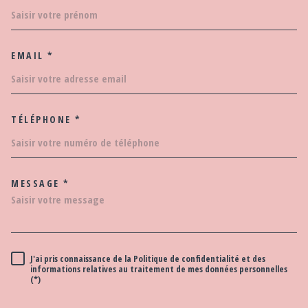
EMAIL *
TÉLÉPHONE *
MESSAGE *
TRAD_MELTEM_VOREDEMAND
J'ai pris connaissance de la Politique de confidentialité et des
RÈGLEMENTATION
informations relatives au traitement de mes données personnelles
(*)