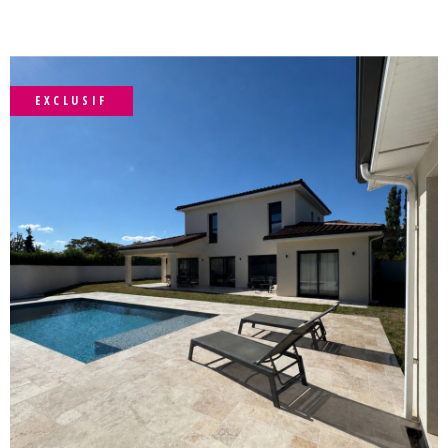
ACTUALIT
EXCLUSIF
CONTACT
VOIR LE BIEN