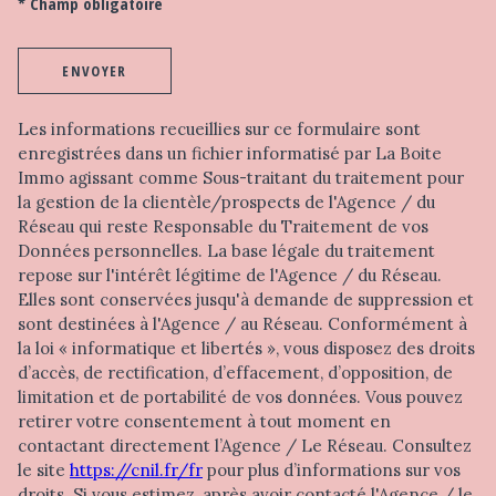
* Champ obligatoire
ENVOYER
Les informations recueillies sur ce formulaire sont
enregistrées dans un fichier informatisé par La Boite
Immo agissant comme Sous-traitant du traitement pour
la gestion de la clientèle/prospects de l'Agence / du
Réseau qui reste Responsable du Traitement de vos
Données personnelles. La base légale du traitement
repose sur l'intérêt légitime de l'Agence / du Réseau.
Elles sont conservées jusqu'à demande de suppression et
sont destinées à l'Agence / au Réseau. Conformément à
la loi « informatique et libertés », vous disposez des droits
d’accès, de rectification, d’effacement, d’opposition, de
limitation et de portabilité de vos données. Vous pouvez
retirer votre consentement à tout moment en
contactant directement l’Agence / Le Réseau. Consultez
le site
https://cnil.fr/fr
pour plus d’informations sur vos
droits. Si vous estimez, après avoir contacté l'Agence / le