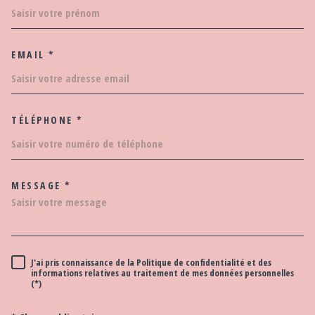
EMAIL *
TÉLÉPHONE *
MESSAGE *
TRAD_MELTEM_VOREDEMAND
J'ai pris connaissance de la Politique de confidentialité et des
RÈGLEMENTATION
informations relatives au traitement de mes données personnelles
(*)