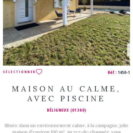
VOIR LE BIEN
Réf :
1450-1
SÉLECTIONNER
MAISON AU CALME,
AVEC PISCINE
BÉLIGNEUX (01360)
Située dans un environnement calme, à la campagne, jolie
maison d'environ 100 m². Au rez-de-chaussée, vous