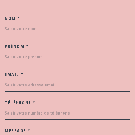
NOM *
TRAD_MELTEM_VOSCOORDO
PRÉNOM *
EMAIL *
TÉLÉPHONE *
MESSAGE *
TRAD_MELTEM_VOREDEMAND