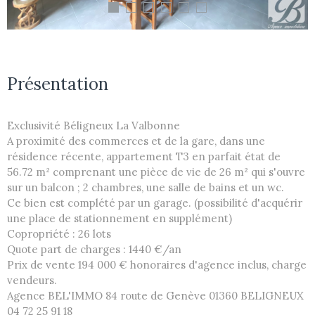
Présentation
Exclusivité Béligneux La Valbonne
A proximité des commerces et de la gare, dans une
résidence récente, appartement T3 en parfait état de
56.72 m² comprenant une pièce de vie de 26 m² qui s'ouvre
sur un balcon ; 2 chambres, une salle de bains et un wc.
Ce bien est complété par un garage. (possibilité d'acquérir
une place de stationnement en supplément)
Copropriété : 26 lots
Quote part de charges : 1440 €/an
Prix de vente 194 000 € honoraires d'agence inclus, charge
vendeurs.
Agence BEL'IMMO 84 route de Genève 01360 BELIGNEUX
04 72 25 91 18