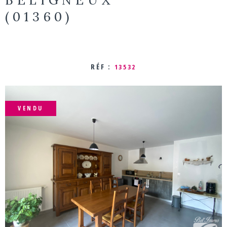
(01360)
ACTUALIT
CONTACT
RÉF :
13532
VENDU