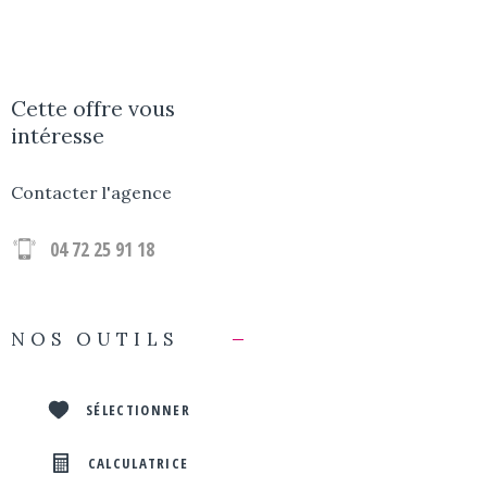
Cette offre
vous
intéresse
Contacter l'agence
04 72 25 91 18
NOS OUTILS
SÉLECTIONNER
CALCULATRICE