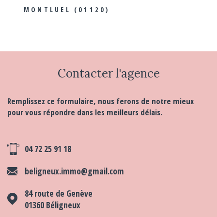
MONTLUEL (01120)
Contacter
l'agence
Remplissez ce formulaire, nous ferons de notre mieux
pour vous répondre dans les meilleurs délais.
04 72 25 91 18
beligneux.immo@gmail.com
84 route de Genève
01360
Béligneux