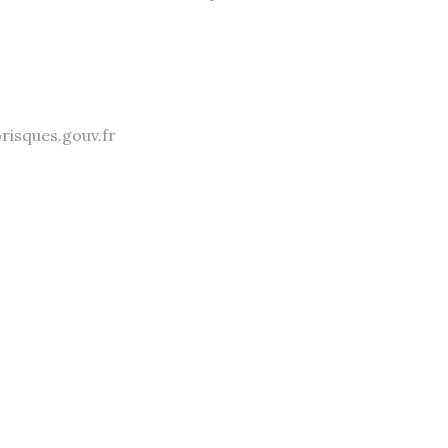
orisques.gouv.fr