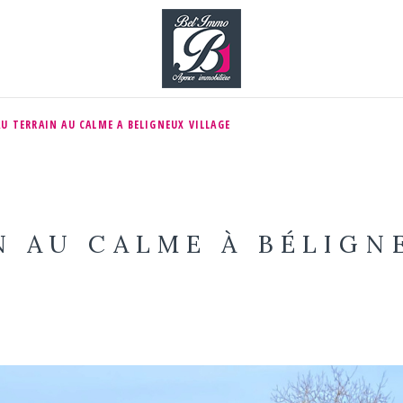
AU TERRAIN AU CALME A BELIGNEUX VILLAGE
N AU CALME À BÉLIGN