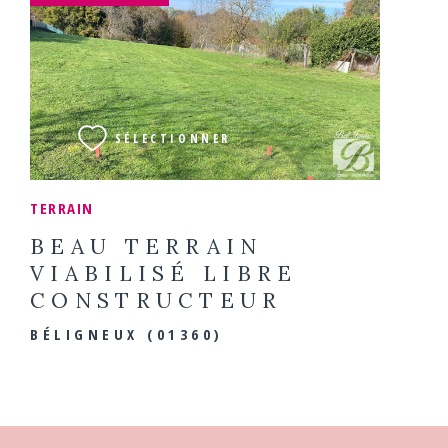
VOIR LE BIEN
SÉLECTIONNER
TERRAIN
BEAU TERRAIN
VIABILISÉ LIBRE
CONSTRUCTEUR
BÉLIGNEUX (01360)