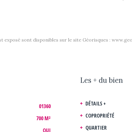
st exposé sont disponibles sur le site Géorisques : www.ge
Les + du bien
DÉTAILS +
01360
COPROPRIÉTÉ
700 M²
QUARTIER
OUI