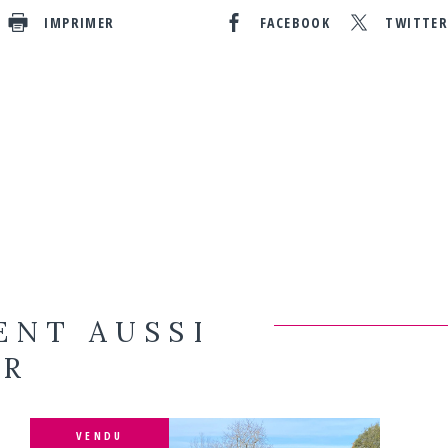
IMPRIMER
FACEBOOK
TWITTE
ENT AUSSI
ER
VENDU