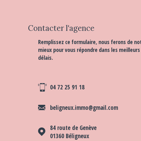
Contacter
l'agence
Remplissez ce formulaire, nous ferons de no
mieux pour vous répondre dans les meilleurs
délais.
04 72 25 91 18
beligneux.immo@gmail.com
84 route de Genève
01360
Béligneux