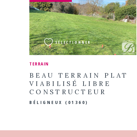
VOIR LE BIEN
SÉLECTIONNER
TERRAIN
BEAU TERRAIN PLAT
VIABILISÉ LIBRE
CONSTRUCTEUR
BÉLIGNEUX (01360)