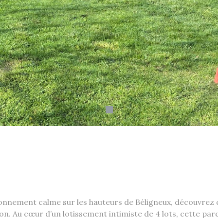
ronnement calme sur les hauteurs de Béligneux, découvrez c
ion. Au cœur d’un lotissement intimiste de 4 lots, cette pa