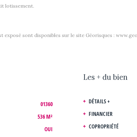
it lotissement.
st exposé sont disponibles sur le site Géorisques : www.ge
Les + du bien
DÉTAILS +
01360
FINANCIER
536 M²
COPROPRIÉTÉ
OUI