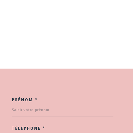
PRÉNOM *
COORDONNEES
TÉLÉPHONE *