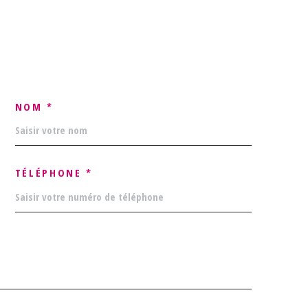
NOM *
TÉLÉPHONE *