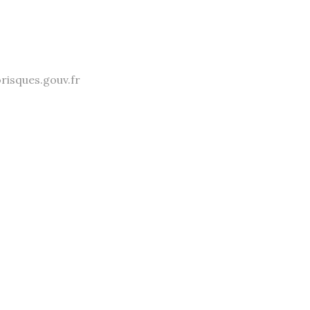
orisques.gouv.fr