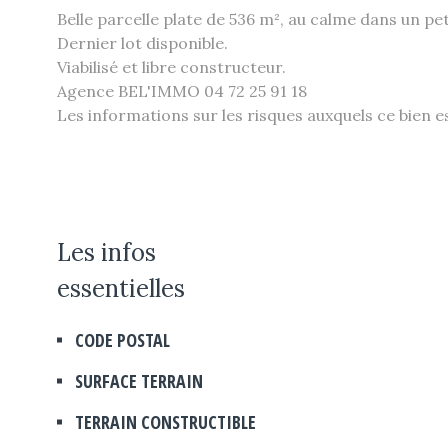
Belle parcelle plate de 536 m², au calme dans un pet
Dernier lot disponible.
Viabilisé et libre constructeur.
Agence BEL'IMMO 04 72 25 91 18
Les informations sur les risques auxquels ce bien e
Les infos
essentielles
CODE POSTAL
Caractérisque
Valeurs
SURFACE TERRAIN
TERRAIN CONSTRUCTIBLE