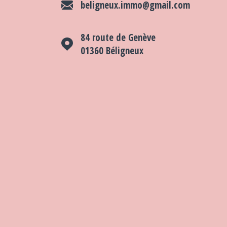
beligneux.immo@gmail.com
84 route de Genève
01360
Béligneux