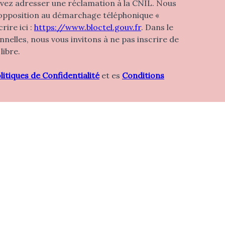
uvez adresser une réclamation à la CNIL. Nous
d'opposition au démarchage téléphonique «
rire ici :
https://www.bloctel.gouv.fr
. Dans le
elles, nous vous invitons à ne pas inscrire de
libre.
litiques de Confidentialité
et es
Conditions