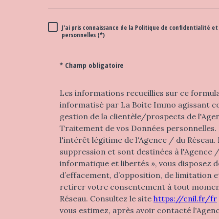
J'ai pris connaissance de la Politique de confidentialité
RÈGLEMENTATION
personnelles (*)
* Champ obligatoire
Les informations recueillies sur ce formul
informatisé par La Boite Immo agissant c
gestion de la clientèle/prospects de l'Ag
Traitement de vos Données personnelles. 
l'intérêt légitime de l'Agence / du Réseau
suppression et sont destinées à l'Agence 
informatique et libertés », vous disposez de
d’effacement, d’opposition, de limitation 
retirer votre consentement à tout momen
Réseau. Consultez le site
https://cnil.fr/fr
vous estimez, après avoir contacté l'Agenc