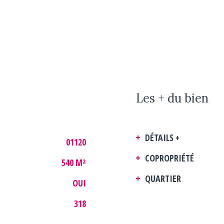
Les + du bien
DÉTAILS +
01120
COPROPRIÉTÉ
540 M²
QUARTIER
OUI
318