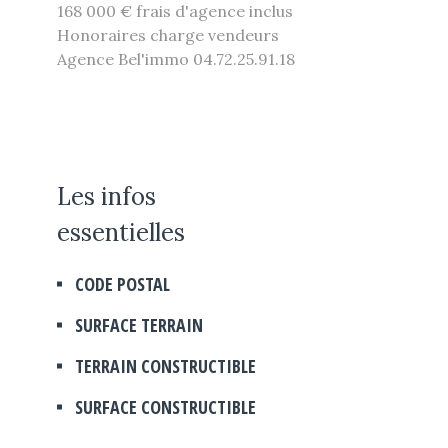
168 000 € frais d'agence inclus
Honoraires charge vendeurs
Agence Bel'immo 04.72.25.91.18
Les infos
essentielles
CODE POSTAL
Caractérisque
Valeurs
SURFACE TERRAIN
TERRAIN CONSTRUCTIBLE
SURFACE CONSTRUCTIBLE