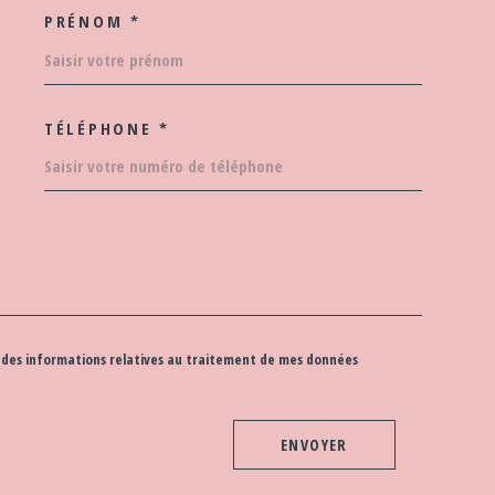
PRÉNOM *
COORDONNEES
TÉLÉPHONE *
EDEMANDE
 et des informations relatives au traitement de mes données
ENVOYER