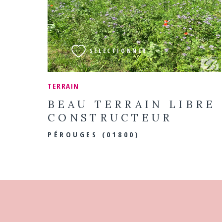
VOIR LE BIEN
SÉLECTIONNER
TERRAIN
BEAU TERRAIN LIBRE
CONSTRUCTEUR
PÉROUGES (01800)