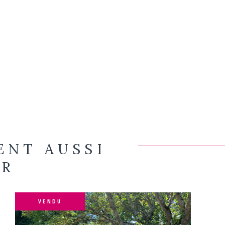
ENT AUSSI
ER
VENDU