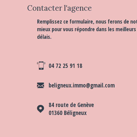
Contacter
l'agence
Remplissez ce formulaire, nous ferons de no
mieux pour vous répondre dans les meilleurs
délais.
04 72 25 91 18
beligneux.immo@gmail.com
84 route de Genève
01360
Béligneux