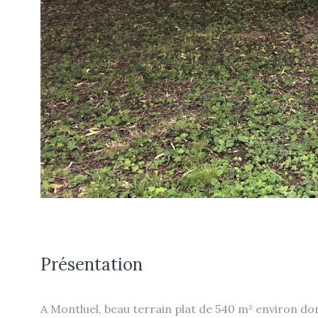
Présentation
A Montluel, beau terrain plat de 540 m² environ dont