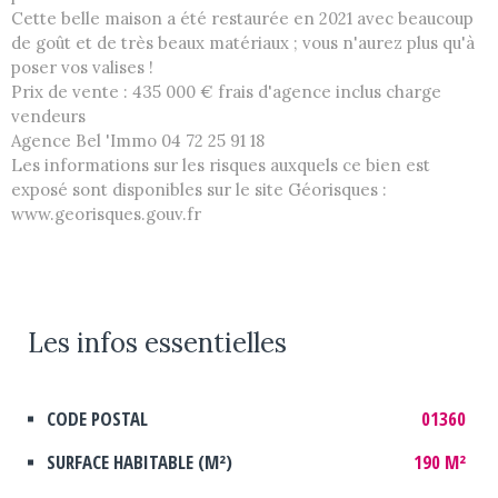
Cette belle maison a été restaurée en 2021 avec beaucoup
de goût et de très beaux matériaux ; vous n'aurez plus qu'à
poser vos valises !
Prix de vente : 435 000 € frais d'agence inclus charge
vendeurs
Agence Bel 'Immo 04 72 25 91 18
Les informations sur les risques auxquels ce bien est
exposé sont disponibles sur le site Géorisques :
www.georisques.gouv.fr
Les infos
essentielles
Caractérisque
Valeurs
CODE POSTAL
01360
SURFACE HABITABLE (M²)
190 M²