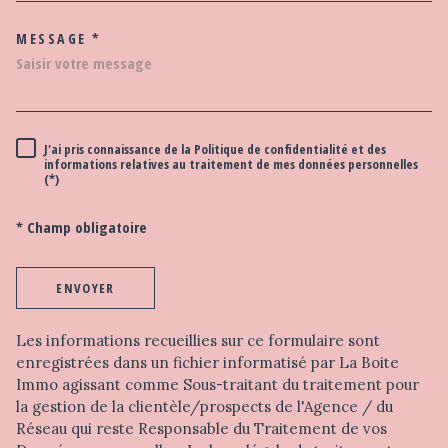
MESSAGE *
TRAD_MELTEM_VOREDEMAND
J'ai pris connaissance de la Politique de confidentialité et des
RÈGLEMENTATION
informations relatives au traitement de mes données personnelles
(*)
* Champ obligatoire
ENVOYER
Les informations recueillies sur ce formulaire sont
enregistrées dans un fichier informatisé par La Boite
Immo agissant comme Sous-traitant du traitement pour
la gestion de la clientèle/prospects de l'Agence / du
Réseau qui reste Responsable du Traitement de vos