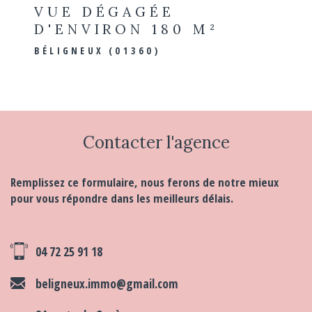
VUE DÉGAGÉE
D'ENVIRON 180 M²
BÉLIGNEUX (01360)
Contacter
l'agence
Remplissez ce formulaire, nous ferons de notre mieux
pour vous répondre dans les meilleurs délais.
04 72 25 91 18
beligneux.immo@gmail.com