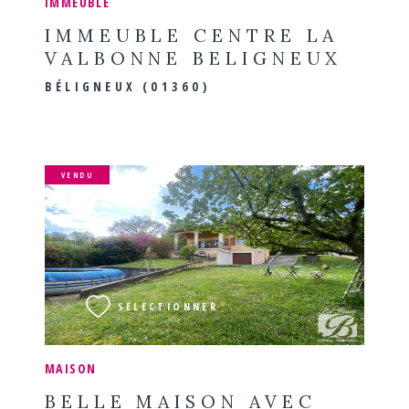
IMMEUBLE
IMMEUBLE CENTRE LA
VALBONNE BELIGNEUX
BÉLIGNEUX (01360)
VENDU
VOIR LE BIEN
SÉLECTIONNER
MAISON
BELLE MAISON AVEC