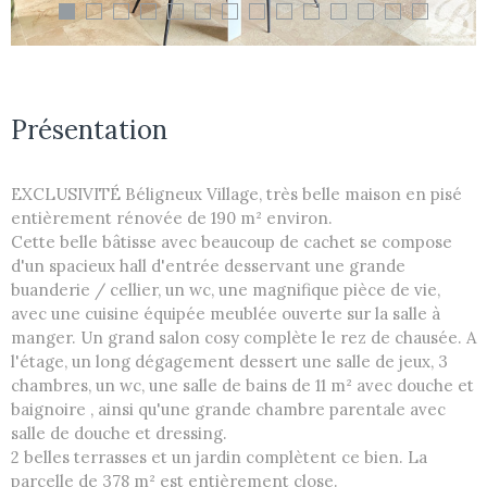
Présentation
EXCLUSIVITÉ Béligneux Village, très belle maison en pisé
entièrement rénovée de 190 m² environ.
Cette belle bâtisse avec beaucoup de cachet se compose
d'un spacieux hall d'entrée desservant une grande
buanderie / cellier, un wc, une magnifique pièce de vie,
avec une cuisine équipée meublée ouverte sur la salle à
manger. Un grand salon cosy complète le rez de chausée. A
l'étage, un long dégagement dessert une salle de jeux, 3
chambres, un wc, une salle de bains de 11 m² avec douche et
baignoire , ainsi qu'une grande chambre parentale avec
salle de douche et dressing.
2 belles terrasses et un jardin complètent ce bien. La
parcelle de 378 m² est entièrement close.