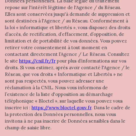
Données personnelles. La base légale du traitement
repose sur l'intérêt légitime de l'Agence / du Réseau.
Elles sont conservées jusqu'à demande de suppression et
sont destinées à l'Agence / au Réseau. Conformément à
la loi « informatique et libertés », vous disposez des droits
d’accès, de rectification, d’effacement, d’opposition, de
limitation et de portabilité de vos données. Vous pouvez
retirer votre consentement à tout moment en
contactant directement l’Agence / Le Réseau. Consultez
le site
https://cnil.fr/fr
pour plus d’informations sur vos
droits. Si vous estimez, après avoir contacté l'Agence / le
Réseau, que vos droits « Informatique et Libertés » ne
sont pas respectés, vous pouvez adresser une
réclamation à la CNIL. Nous vous informons de
l’existence de la liste d'opposition au démarchage
téléphonique « Bloctel », sur laquelle vous pouvez vous
inscrire ici :
https://www.bloctel.gouv.fr
. Dans le cadre de
la protection des Données personnelles, nous vous
invitons à ne pas inscrire de Données sensibles dans le
champ de saisie libre.